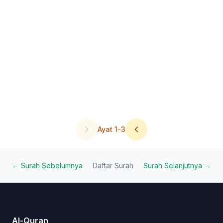
Ayat
1
-
3
← Surah Sebelumnya
Daftar Surah
Surah Selanjutnya →
Al-Quran