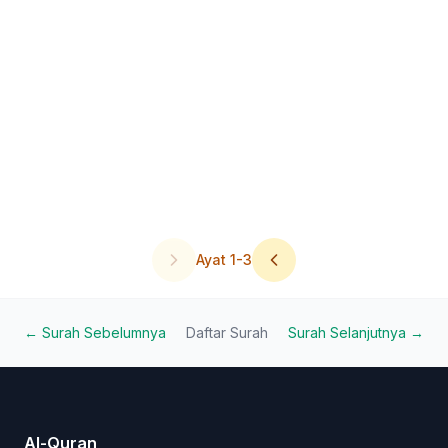
Ayat
1
-
3
← Surah Sebelumnya
Daftar Surah
Surah Selanjutnya →
Al-Quran