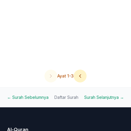
Ayat
1
-
3
← Surah Sebelumnya
Daftar Surah
Surah Selanjutnya →
Al-Quran