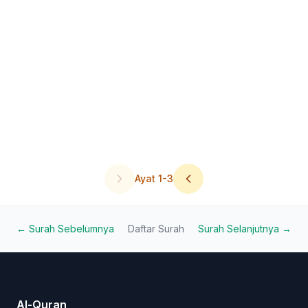
Ayat
1
-
3
← Surah Sebelumnya
Daftar Surah
Surah Selanjutnya →
Al-Quran