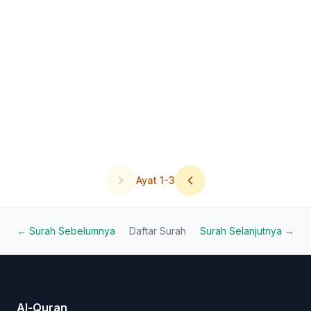
Ayat
1
-
3
← Surah Sebelumnya
Daftar Surah
Surah Selanjutnya →
Al-Quran