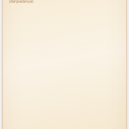
(daripadanya).