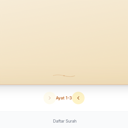
Ayat
1
-
3
Daftar Surah