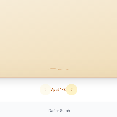
Ayat
1
-
3
Daftar Surah