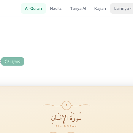
Al-Quran
Hadits
Tanya AI
Kajian
Lainnya
Tajwid
1
سُورَةُ الإِنسَانِ
AL-INSAAN