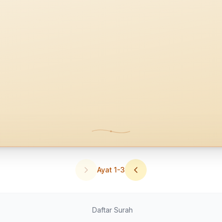
Ayat
1
-
3
Daftar Surah