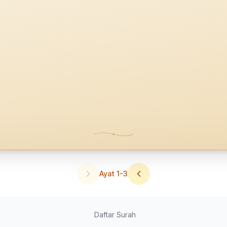
Ayat
1
-
3
Daftar Surah