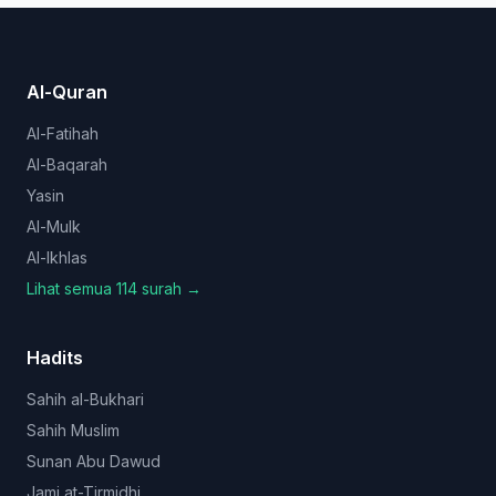
Al-Quran
Al-Fatihah
Al-Baqarah
Yasin
Al-Mulk
Al-Ikhlas
Lihat semua 114 surah →
Hadits
Sahih al-Bukhari
Sahih Muslim
Sunan Abu Dawud
Jami at-Tirmidhi