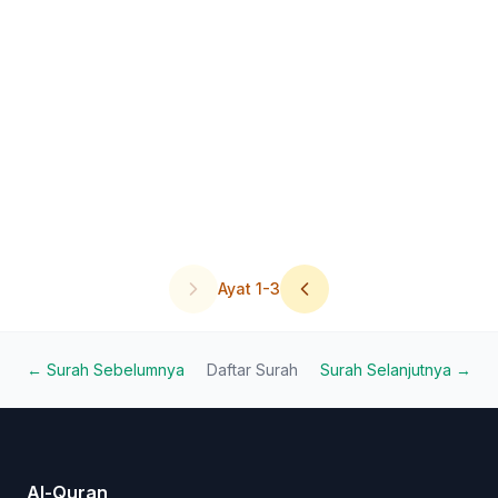
Ayat
1
-
3
← Surah Sebelumnya
Daftar Surah
Surah Selanjutnya →
Al-Quran