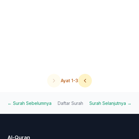
Ayat
1
-
3
← Surah Sebelumnya
Daftar Surah
Surah Selanjutnya →
Al-Quran