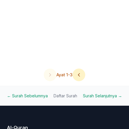
Ayat
1
-
3
← Surah Sebelumnya
Daftar Surah
Surah Selanjutnya →
Al-Quran