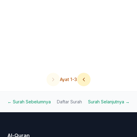
Ayat
1
-
3
← Surah Sebelumnya
Daftar Surah
Surah Selanjutnya →
Al-Quran