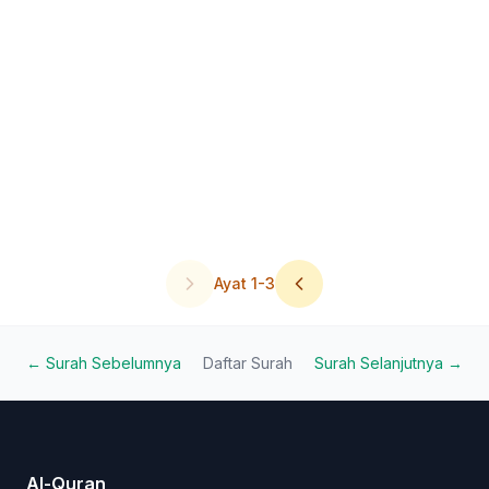
Ayat
1
-
3
← Surah Sebelumnya
Daftar Surah
Surah Selanjutnya →
Al-Quran