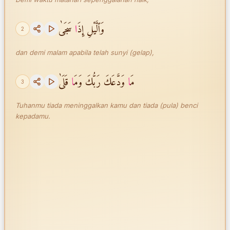
وَٱلَّيْلِ إِذَ
ا
سَجَىٰ
2
dan demi malam apabila telah sunyi (gelap),
مَ
ا
وَدَّعَكَ رَبُّكَ وَمَ
ا
قَلَىٰ
3
Tuhanmu tiada meninggalkan kamu dan tiada (pula) benci
kepadamu.