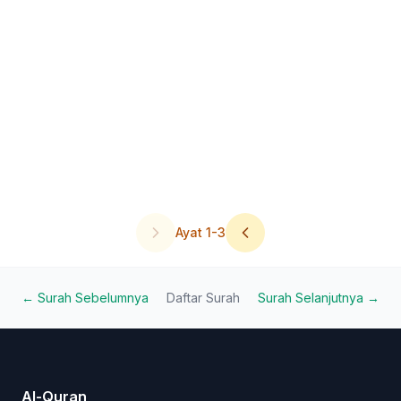
Ayat
1
-
3
← Surah Sebelumnya
Daftar Surah
Surah Selanjutnya →
Al-Quran